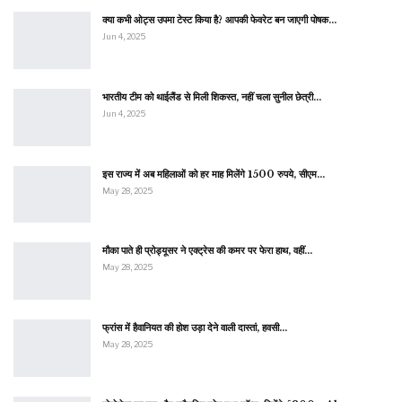
क्या कभी ओट्स उपमा टेस्ट किया है? आपकी फेवरेट बन जाएगी पोषक…
Jun 4, 2025
भारतीय टीम को थाईलैंड से मिली शिकस्त, नहीं चला सुनील छेत्री…
Jun 4, 2025
इस राज्य में अब महिलाओं को हर माह मिलेंगे 1500 रुपये, सीएम…
May 28, 2025
मौका पाते ही प्रोड्यूसर ने एक्ट्रेस की कमर पर फेरा हाथ, वहीं…
May 28, 2025
फ्रांस में हैवानियत की होश उड़ा देने वाली दास्तां, हवसी…
May 28, 2025