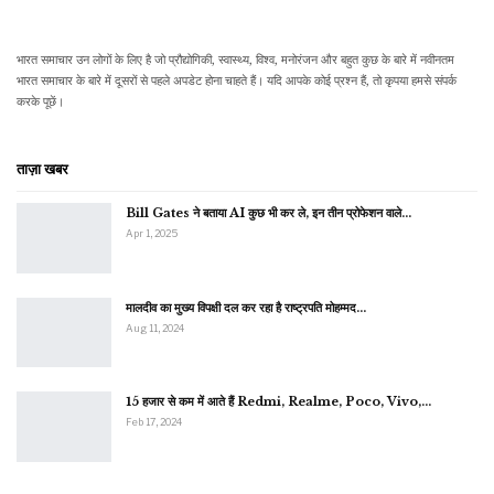
भारत समाचार उन लोगों के लिए है जो प्रौद्योगिकी, स्वास्थ्य, विश्व, मनोरंजन और बहुत कुछ के बारे में नवीनतम
भारत समाचार के बारे में दूसरों से पहले अपडेट होना चाहते हैं। यदि आपके कोई प्रश्न हैं, तो कृपया हमसे संपर्क
करके पूछें।
ताज़ा खबर
Bill Gates ने बताया AI कुछ भी कर ले, इन तीन प्रोफेशन वाले…
Apr 1, 2025
मालदीव का मुख्य विपक्षी दल कर रहा है राष्ट्रपति मोहम्मद…
Aug 11, 2024
15 हजार से कम में आते हैं Redmi, Realme, Poco, Vivo,…
Feb 17, 2024