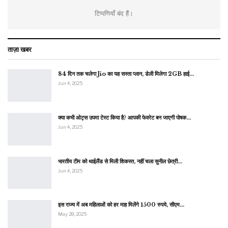
टिप्पणियाँ बंद हैं।
ताज़ा खबर
84 दिन तक चलेगा Jio का यह सस्ता प्लान, डेली मिलेगा 2GB हाई…
Jun 4, 2025
क्या कभी ओट्स उपमा टेस्ट किया है? आपकी फेवरेट बन जाएगी पोषक…
Jun 4, 2025
भारतीय टीम को थाईलैंड से मिली शिकस्त, नहीं चला सुनील छेत्री…
Jun 4, 2025
इस राज्य में अब महिलाओं को हर माह मिलेंगे 1500 रुपये, सीएम…
May 28, 2025