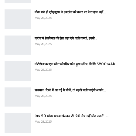
मौका पाते ही प्रोड्यूसर ने एक्ट्रेस की कमर पर फेरा हाथ, वहीं…
May 28, 2025
फ्रांस में हैवानियत की होश उड़ा देने वाली दास्तां, हवसी…
May 28, 2025
मोटोरोला का एक और फ्लैगशिप फोन हुआ लॉन्च, मिलेंगे 5200mAh…
May 28, 2025
सावधान! रिश्ते में आ गई ये चीजें, तो बढ़ती चली जाएंगी आपके…
May 28, 2025
‘आप 20 ओवर अच्छा खेलकर टी-20 मैच नहीं जीत सकते’-…
May 28, 2025