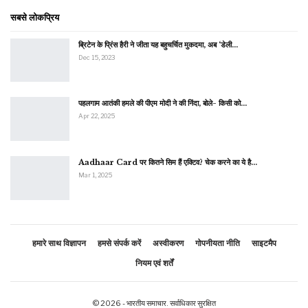
सबसे लोकप्रिय
ब्रिटेन के प्रिंस हैरी ने जीता यह बहुचर्चित मुकदमा, अब ‘डेली…
Dec 15, 2023
पहलगाम आतंकी हमले की पीएम मोदी ने की निंदा, बोले- किसी को…
Apr 22, 2025
Aadhaar Card पर कितने सिम हैं एक्टिव? चेक करने का ये है…
Mar 1, 2025
हमारे साथ विज्ञापन
हमसे संपर्क करें
अस्वीकरण
गोपनीयता नीति
साइटमैप
नियम एवं शर्तें
© 2026 - भारतीय समाचार. सर्वाधिकार सुरक्षित