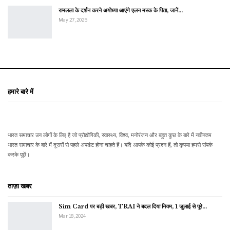
रामलला के दर्शन करने अयोध्या आएंगे एलन मस्क के पिता, जानें…
May 27, 2025
हमारे बारे में
भारत समाचार उन लोगों के लिए है जो प्रौद्योगिकी, स्वास्थ्य, विश्व, मनोरंजन और बहुत कुछ के बारे में नवीनतम
भारत समाचार के बारे में दूसरों से पहले अपडेट होना चाहते हैं। यदि आपके कोई प्रश्न हैं, तो कृपया हमसे संपर्क
करके पूछें।
ताज़ा खबर
Sim Card पर बड़ी खबर, TRAI ने बदल दिया नियम, 1 जुलाई से पूरे…
Mar 18, 2024