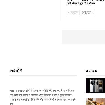
रुपये, सीएम ने शुरू की ये योजना
PREV
NEXT
हमारे बारे में
ताज़ा खबर
भारत समाचार उन लोगों के लिए है जो प्रौद्योगिकी, स्वास्थ्य, विश्व, मनोरंजन
और बहुत कुछ के बारे में नवीनतम भारत समाचार के बारे में दूसरों से पहले
अपडेट होना चाहते हैं। यदि आपके कोई प्रश्न हैं, तो कृपया हमसे संपर्क करके
पूछें।