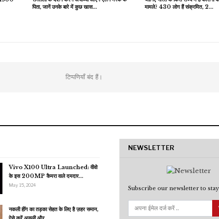
पिता, जानें उनके बारे में कुछ खास…
मामले? 430 लोग हैं संक्रमित, 2…
टिप्पणियाँ बंद हैं।
NEWSLETTER
Vivo X100 Ultra Launched: वीवो
के इस 200MP कैमरा वाले दमदार…
May 15, 2024
Subscribe our newsletter to stay
नकली हींग का तड़का सेहत के लिए है ज़हर समान,
ऐसे करें असली और…