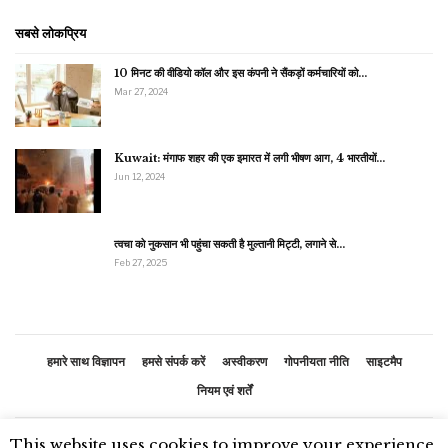
सबसे लोकप्रिय
10 मिनट की वीडियो कॉल और इस कंपनी ने सैंकड़ों कर्मचारियों को…
Mar 27, 2024
Kuwait: मंगाफ शहर की एक इमारत में लगी भीषण आग, 4 भारतीयों…
Jun 12, 2024
त्वचा को नुकसान भी पहुंचा सकती है मुल्तानी मिट्टी, लगाने से…
Feb 27, 2025
हमारे साथ विज्ञापन
हमसे संपर्क करें
अस्वीकरण
गोपनीयता नीति
साइटमैप
नियम एवं शर्तें
This website uses cookies to improve your experience.