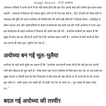
Image Source : PTI
अयोध्या
अयोध्या वासियों ने कभी सपने में भी नहीं सोचा होगा कि एक दिन उनके शहर की तस्वीर इस कदर बदल
जाएगी। अयोध्या में विकास की रफ्तार बुलेट ट्रेन से भी तेज चल रही है। 22 जनवरी को पीएम मोदी ने
रामलला की मूर्ति की प्राण प्रतिष्ठा की जिसमें देश की सभी बड़ी हस्तियों ने हिस्सा लिया। बॉलीवुड से
लेकर साउथ तक और उद्योगपतियों से लेकर राजनेताओं तक सभी राम की नगरी अयोध्या में नजर आए।
इस कार्यक्रम से पहले अयोध्या में विकास की आंधी चल रही थी। अयोध्या वासियों का कहना है कि
सुबह से शाम जब घर लौटते हैं उतनी देर में ही अयोध्या बदल जाती है। अयोध्या में रहने वालों के लिए
अब अपना ही शहर भूल-भुलैया बन गया है।
अयोध्या बन गई भूल-भुलैया
अयोध्या के रहने वाले सुरेश का कहना है कि “अयोध्या अब इतनी बदल गई है कि कई बार हम अपनी
गली और मोहल्ला ही भूल जाते हैं। जिस वक्त यहां प्राण प्रतिष्ठा के लिए काम चल रहा था उस वक्त हम
सुबह बाजार या किसी काम के लिए निकलते थे और शाम को जब लौटते थे तो अपने ही घर का रास्ता
भूल जाते थे। कहीं लाइट लग जाती थीं, तो कहीं नया पेंट हो जाता था। पूरा नक्शा ही बदल जाता
था।”
बदल गई अयोध्या की तस्वीर