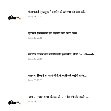
मौका पाते ही प्रोड्यूसर ने एक्ट्रेस की कमर पर फेरा हाथ, वहीं…
May 28, 2025
फ्रांस में हैवानियत की होश उड़ा देने वाली दास्तां, हवसी…
May 28, 2025
मोटोरोला का एक और फ्लैगशिप फोन हुआ लॉन्च, मिलेंगे 5200mAh…
May 28, 2025
सावधान! रिश्ते में आ गई ये चीजें, तो बढ़ती चली जाएंगी आपके…
May 28, 2025
‘आप 20 ओवर अच्छा खेलकर टी-20 मैच नहीं जीत सकते’-…
May 28, 2025