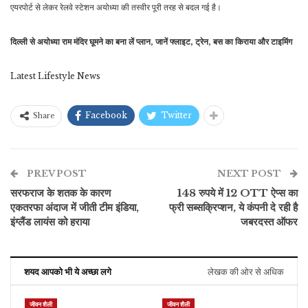
एयरपोर्ट से लेकर रेलवे स्टेशन अयोध्या की तस्वीर पूरी तरह से बदल गई है।
दिल्ली से अयोध्या राम मंदिर घूमने का बना लें प्लान, जानें फ्लाइट, ट्रेन, बस का किराया और टाइमिंग
Latest Lifestyle News
Facebook
Twitter
Share
PREV POST
NEXT POST
सरफराज के शतक के कारण
148 रुपये में 12 OTT ऐप्स का
एकतरफा अंदाज में जीती टीम इंडिया,
फ्री सब्सक्रिप्शन, ये कंपनी दे रही है
इंग्लैंड लायंस को हराया
जबरदस्त ऑफर
शयद आपको भी ये अच्छा लगे
लेखक की ओर से अधिक
जीवन शैली
जीवन शैली