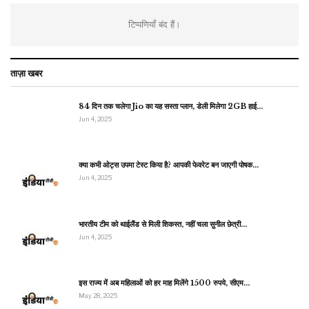
टिप्पणियाँ बंद हैं।
ताज़ा खबर
84 दिन तक चलेगा Jio का यह सस्ता प्लान, डेली मिलेगा 2GB हाई…
Jun 4, 2025
क्या कभी ओट्स उपमा टेस्ट किया है? आपकी फेवरेट बन जाएगी पोषक…
Jun 4, 2025
भारतीय टीम को थाईलैंड से मिली शिकस्त, नहीं चला सुनील छेत्री…
Jun 4, 2025
इस राज्य में अब महिलाओं को हर माह मिलेंगे 1500 रुपये, सीएम…
May 28, 2025