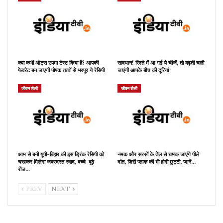
क्या कभी ओट्स उपमा टेस्ट किया है? आपकी
सावधान! रिश्ते में आ गई ये चीजें, तो बढ़ती चली
फेवरेट बन जाएगी पोषक तत्वों से भरपूर ये रेसिपी
जाएंगी आपके बीच की दूरियां
जीवन शैली
जीवन शैली
आम से बनी यूपी-बिहार की इस ड्रिंक रेसिपी को
नमक और सरसों के तेल से चमक जाएंगे पीले
चखकर मिलेगा जबरदस्त स्वाद, बच्चे-बूढ़े
दांत, ज़िद्दी प्लाक की भी होगी छुट्टी, जानें…
रोज…
PREV
NEXT