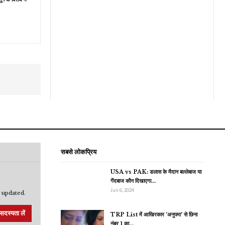
सबसे लोकप्रिय
USA vs PAK: डलास के मैदान बल्लेबाज या
गेंदबाज कौन दिखाएगा…
Jun 6, 2024
 updated.
सदस्यता लें
TRP List में आखिरकार ‘अनुपमा’ से छिना
नंबर 1 का…