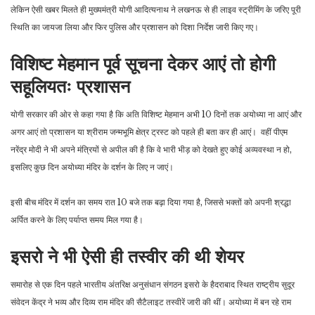
लेकिन ऐसी खबर मिलते ही मुख्यमंत्री योगी आदित्यनाथ ने लखनऊ से ही लाइव स्ट्रीमिंग के जरिए पूरी
स्थिति का जायजा लिया और फिर पुलिस और प्रशासन को दिशा निर्देश जारी किए गए।
विशिष्ट मेहमान पूर्व सूचना देकर आएं तो होगी
सहूलियतः प्रशासन
योगी सरकार की ओर से कहा गया है कि अति विशिष्ट मेहमान अभी 10 दिनों तक अयोध्या ना आएं और
अगर आएं तो प्रशासन या श्रीराम जन्मभूमि क्षेत्र ट्रस्ट को पहले ही बता कर ही आएं। वहीं पीएम
नरेंद्र मोदी ने भी अपने मंत्रियों से अपील की है कि वे भारी भीड़ को देखते हुए कोई अव्यवस्था न हो,
इसलिए कुछ दिन अयोध्या मंदिर के दर्शन के लिए न जाएं।
इसी बीच मंदिर में दर्शन का समय रात 10 बजे तक बढ़ा दिया गया है, जिससे भक्तों को अपनी श्रद्धा
अर्पित करने के लिए पर्याप्त समय मिल गया है।
इसरो ने भी ऐसी ही तस्वीर की थी शेयर
समारोह से एक दिन पहले भारतीय अंतरिक्ष अनुसंधान संगठन इसरो के हैदराबाद स्थित राष्ट्रीय सुदूर
संवेदन केंद्र ने भव्य और दिव्य राम मंदिर की सैटैलाइट तस्वीरें जारी की थीं। अयोध्या में बन रहे राम