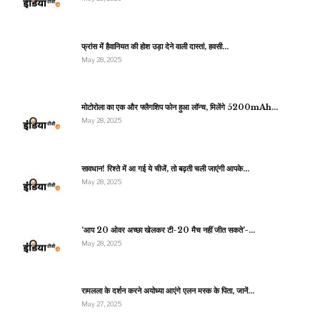
फ्रांस में हैवानियत की होश उड़ा देने वाली दास्तां, हवसी…
May 28, 2025
मोटोरोला का एक और फ्लैगशिप फोन हुआ लॉन्च, मिलेंगे 5200mAh…
May 28, 2025
सावधान! रिश्ते में आ गई ये चीजें, तो बढ़ती चली जाएंगी आपके…
May 28, 2025
‘आप 20 ओवर अच्छा खेलकर टी-20 मैच नहीं जीत सकते’-…
May 28, 2025
रामलला के दर्शन करने अयोध्या आएंगे एलन मस्क के पिता, जानें…
May 27, 2025