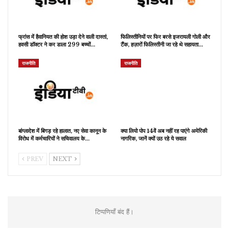
फ्रांस में हैवानियत की होश उड़ा देने वाली दास्तां,
फिलिस्तीनियों पर फिर बरसे इजरायली गोली और
हवसी डॉक्टर ने कर डाला 299 बच्चों…
टैंक, हज़ारों फिलिस्तीनी जा रहे थे सहायता…
राजनीति
राजनीति
बांग्लादेश में बिगड़ रहे हालात, नए सेवा कानून के
क्या लियो पोप 14वें अब नहीं रह पाएंगे अमेरिकी
विरोध में कर्मचारियों ने सचिवालय के…
नागरिक, जानें क्यों उठ रहे ये सवाल
PREV
NEXT
टिप्पणियाँ बंद हैं।