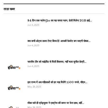
ताज़ा खबर
84 दिन तक चलेगा Jio का यह सस्ता प्लान, डेली मिलेगा 2GB हाई…
Jun 4, 2025
क्या कभी ओट्स उपमा टेस्ट किया है? आपकी फेवरेट बन जाएगी पोषक…
Jun 4, 2025
भारतीय टीम को थाईलैंड से मिली शिकस्त, नहीं चला सुनील छेत्री…
Jun 4, 2025
इस राज्य में अब महिलाओं को हर माह मिलेंगे 1500 रुपये, सीएम…
May 28, 2025
मौका पाते ही प्रोड्यूसर ने एक्ट्रेस की कमर पर फेरा हाथ, वहीं…
May 28, 2025