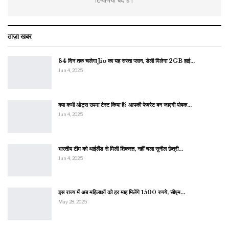
टिप्पणियाँ बंद हैं।
ताज़ा खबर
84 दिन तक चलेगा Jio का यह सस्ता प्लान, डेली मिलेगा 2GB हाई…
Jun 4, 2025
क्या कभी ओट्स उपमा टेस्ट किया है? आपकी फेवरेट बन जाएगी पोषक…
Jun 4, 2025
भारतीय टीम को थाईलैंड से मिली शिकस्त, नहीं चला सुनील छेत्री…
Jun 4, 2025
इस राज्य में अब महिलाओं को हर माह मिलेंगे 1500 रुपये, सीएम…
May 28, 2025