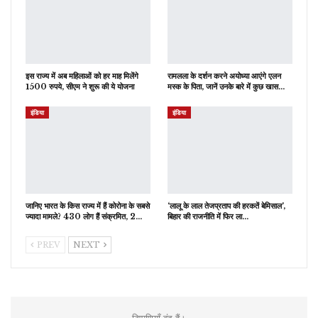
इस राज्य में अब महिलाओं को हर माह मिलेंगे
रामलला के दर्शन करने अयोध्या आएंगे एलन
1500 रुपये, सीएम ने शुरू की ये योजना
मस्क के पिता, जानें उनके बारे में कुछ खास…
इंडिया
इंडिया
जानिए भारत के किस राज्य में हैं कोरोना के सबसे
‘लालू के लाल तेजप्रताप की हरकतें बेमिसाल’,
ज्यादा मामले? 430 लोग हैं संक्रमित, 2…
बिहार की राजनीति में फिर ला…
PREV
NEXT