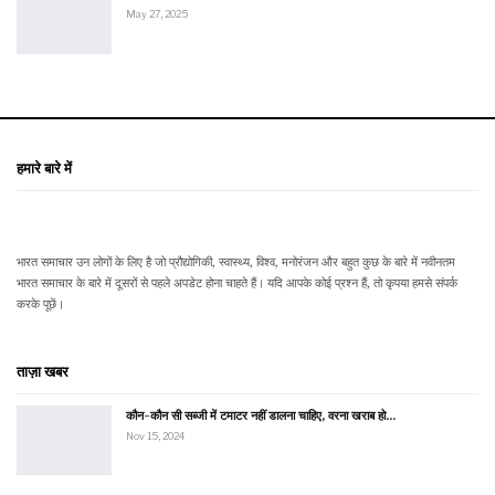
May 27, 2025
हमारे बारे में
भारत समाचार उन लोगों के लिए है जो प्रौद्योगिकी, स्वास्थ्य, विश्व, मनोरंजन और बहुत कुछ के बारे में नवीनतम
भारत समाचार के बारे में दूसरों से पहले अपडेट होना चाहते हैं। यदि आपके कोई प्रश्न हैं, तो कृपया हमसे संपर्क
करके पूछें।
ताज़ा खबर
कौन-कौन सी सब्जी में टमाटर नहीं डालना चाहिए, वरना खराब हो…
Nov 15, 2024