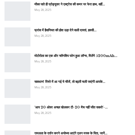
मौका पाते ही प्रोड्यूसर ने एक्ट्रेस की कमर पर फेरा हाथ, वहीं…
May 28, 2025
फ्रांस में हैवानियत की होश उड़ा देने वाली दास्तां, हवसी…
May 28, 2025
मोटोरोला का एक और फ्लैगशिप फोन हुआ लॉन्च, मिलेंगे 5200mAh…
May 28, 2025
सावधान! रिश्ते में आ गई ये चीजें, तो बढ़ती चली जाएंगी आपके…
May 28, 2025
‘आप 20 ओवर अच्छा खेलकर टी-20 मैच नहीं जीत सकते’-…
May 28, 2025
रामलला के दर्शन करने अयोध्या आएंगे एलन मस्क के पिता, जानें…