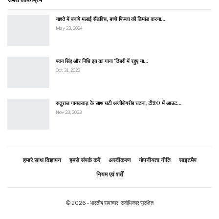
नाश्ते में बनाये मलाई सैंडविच, बच्चे पिज्जा की डिमांड करना…
May 23, 2024
पवन सिंह और निधि झा का गाना ‘ढिबरी में रहुए ना…
Oct 31, 2023
रुतुराज गायकवाड़ के साथ घटी अजीबोगरीब घटना, टी20 में आउट…
Nov 23, 2023
हमारे साथ विज्ञापन
हमसे संपर्क करें
अस्वीकरण
गोपनीयता नीति
साइटमैप
नियम एवं शर्तें
© 2026 - भारतीय समाचार. सर्वाधिकार सुरक्षित